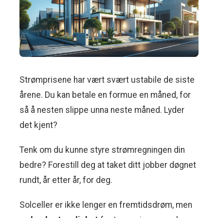
Strømprisene har vært svært ustabile de siste
årene. Du kan betale en formue en måned, for
så å nesten slippe unna neste måned. Lyder
det kjent?
Tenk om du kunne styre strømregningen din
bedre? Forestill deg at taket ditt jobber døgnet
rundt, år etter år, for deg.
Solceller er ikke lenger en fremtidsdrøm, men