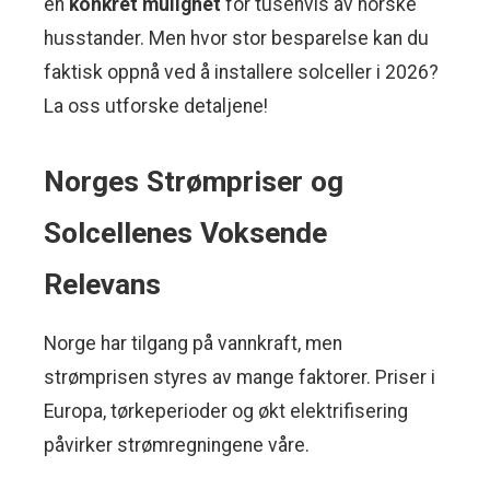
en
konkret mulighet
for tusenvis av norske
husstander. Men hvor stor besparelse kan du
faktisk oppnå ved å installere solceller i 2026?
La oss utforske detaljene!
Norges Strømpriser og
Solcellenes Voksende
Relevans
Norge har tilgang på vannkraft, men
strømprisen styres av mange faktorer. Priser i
Europa, tørkeperioder og økt elektrifisering
påvirker strømregningene våre.