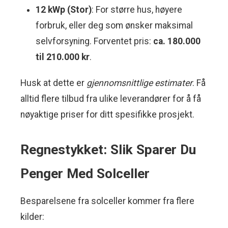
12 kWp (Stor)
: For større hus, høyere
forbruk, eller deg som ønsker maksimal
selvforsyning. Forventet pris:
ca. 180.000
til 210.000 kr
.
Husk at dette er
gjennomsnittlige estimater
. Få
alltid flere tilbud fra ulike leverandører for å få
nøyaktige priser for ditt spesifikke prosjekt.
Regnestykket: Slik Sparer Du
Penger Med Solceller
Besparelsene fra solceller kommer fra flere
kilder: