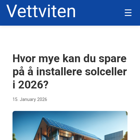
☰
BOLIG OG HJEM
Hvor mye kan du spare
på å installere solceller
i 2026?
15. January 2026