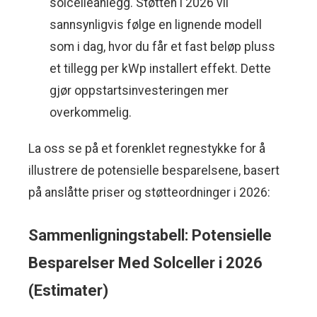
solcelleanlegg. Støtten i 2026 vil
sannsynligvis følge en lignende modell
som i dag, hvor du får et fast beløp pluss
et tillegg per kWp installert effekt. Dette
gjør oppstartsinvesteringen mer
overkommelig.
La oss se på et forenklet regnestykke for å
illustrere de potensielle besparelsene, basert
på anslåtte priser og støtteordninger i 2026:
Sammenligningstabell: Potensielle
Besparelser Med Solceller i 2026
(Estimater)