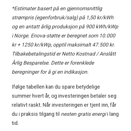
*Estimater basert på en gjennomsnittlig
strømpris (egenforbruk/salg) på 1,50 kr/kWh
og en antatt årlig produksjon på 900 kWh/kWp
i Norge. Enova-støtte er beregnet som 10.000
kr + 1250 kr/kWp, opptil maksimalt 47.500 kr.
Tilbakebetalingstid er Netto Kostnad / Anslått
Årlig Besparelse. Dette er forenklede
beregninger for å gi en indikasjon.
Ifølge tabellen kan du spare betydelige
summer hvert år, og investeringen betaler seg
relativt raskt. Når investeringen er tjent inn, får
du i praksis tilgang til
nesten gratis energi
i lang
tid.