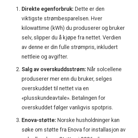
Direkte egenforbruk:
Dette er den
viktigste strømbesparelsen. Hver
kilowattime (kWh) du produserer og bruker
selv, slipper du å kjøpe fra nettet. Verdien
av denne er din fulle strømpris, inkludert
nettleie og avgifter.
Salg av overskuddsstrøm:
Når solcellene
produserer mer enn du bruker, selges
overskuddet til nettet via en
«plusskundeavtale». Betalingen for
overskuddet følger vanligvis spotpris.
Enova-støtte:
Norske husholdninger kan
søke om støtte fra Enova for installasjon av