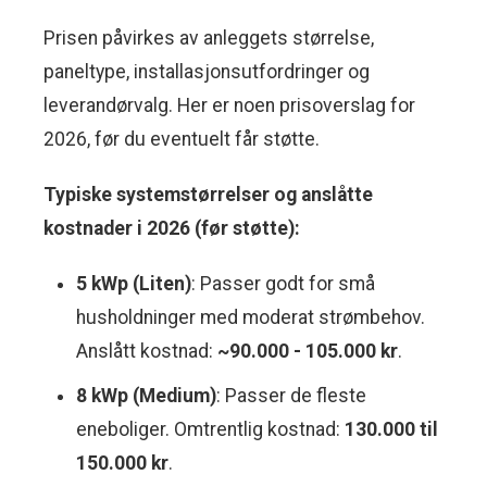
Prisen påvirkes av anleggets størrelse,
paneltype, installasjonsutfordringer og
leverandørvalg. Her er noen prisoverslag for
2026, før du eventuelt får støtte.
Typiske systemstørrelser og anslåtte
kostnader i 2026 (før støtte):
5 kWp (Liten)
: Passer godt for små
husholdninger med moderat strømbehov.
Anslått kostnad:
~90.000 - 105.000 kr
.
8 kWp (Medium)
: Passer de fleste
eneboliger. Omtrentlig kostnad:
130.000 til
150.000 kr
.