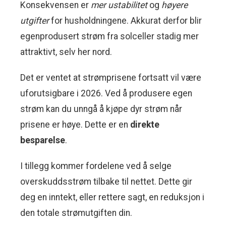
Konsekvensen er
mer ustabilitet
og
høyere
utgifter
for husholdningene. Akkurat derfor blir
egenprodusert strøm fra solceller stadig mer
attraktivt, selv her nord.
Det er ventet at strømprisene fortsatt vil være
uforutsigbare i 2026. Ved å produsere egen
strøm kan du unngå å kjøpe dyr strøm når
prisene er høye. Dette er en
direkte
besparelse
.
I tillegg kommer fordelene ved å selge
overskuddsstrøm tilbake til nettet. Dette gir
deg en inntekt, eller rettere sagt, en reduksjon i
den totale strømutgiften din.