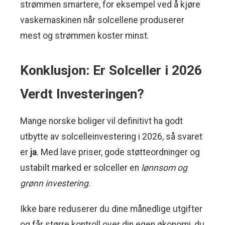
strømmen smartere, for eksempel ved å kjøre
vaskemaskinen når solcellene produserer
mest og strømmen koster minst.
Konklusjon: Er Solceller i 2026
Verdt Investeringen?
Mange norske boliger vil definitivt ha godt
utbytte av solcelleinvestering i 2026, så svaret
er
ja
. Med lave priser, gode støtteordninger og
ustabilt marked er solceller en
lønnsom og
grønn investering
.
Ikke bare reduserer du dine månedlige utgifter
og får større kontroll over din egen økonomi, du